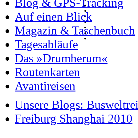
Blog & GPS-Tracking
Auf einen Blick
Magazin & Taschenbuch
Tagesabläufe
Das »Drumherum«
Routenkarten
Avantireisen
Unsere Blogs: Busweltre
Freiburg Shanghai 2010