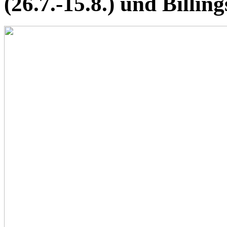
(26.7.-15.8.) und Billing