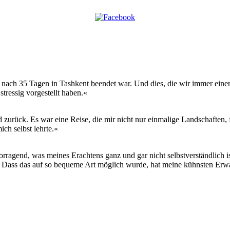
hon nach 35 Tagen in Tashkent beendet war. Und dies, die wir immer e
tressig vorgestellt haben.«
urück. Es war eine Reise, die mir nicht nur einmalige Landschaften, 
ch selbst lehrte.«
orragend, was meines Erachtens ganz und gar nicht selbstverständlich is
. Dass das auf so bequeme Art möglich wurde, hat meine kühnsten Erwa