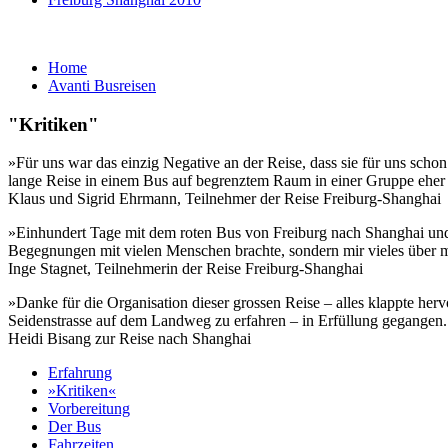
Home
Avanti Busreisen
"Kritiken"
»Für uns war das einzig Negative an der Reise, dass sie für uns sc
lange Reise in einem Bus auf begrenztem Raum in einer Gruppe eher s
Klaus und Sigrid Ehrmann, Teilnehmer der Reise Freiburg-Shanghai
»Einhundert Tage mit dem roten Bus von Freiburg nach Shanghai und z
Begegnungen mit vielen Menschen brachte, sondern mir vieles über mi
Inge Stagnet, Teilnehmerin der Reise Freiburg-Shanghai
»Danke für die Organisation dieser grossen Reise – alles klappte herv
Seidenstrasse auf dem Landweg zu erfahren – in Erfüllung gegangen
Heidi Bisang zur Reise nach Shanghai
Erfahrung
»Kritiken«
Vorbereitung
Der Bus
Fahrzeiten