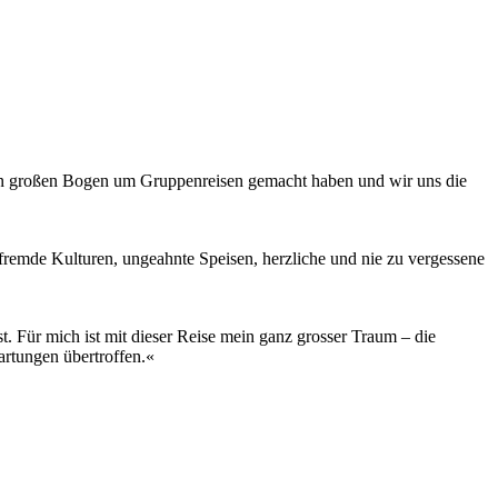
inen großen Bogen um Gruppenreisen gemacht haben und wir uns die
fremde Kulturen, ungeahnte Speisen, herzliche und nie zu vergessene
t. Für mich ist mit dieser Reise mein ganz grosser Traum – die
rtungen übertroffen.«