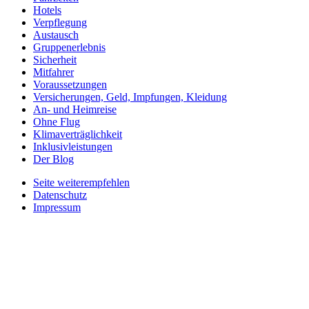
Hotels
Verpflegung
Austausch
Gruppenerlebnis
Sicherheit
Mitfahrer
Voraussetzungen
Versicherungen, Geld, Impfungen, Kleidung
An- und Heimreise
Ohne Flug
Klimaverträglichkeit
Inklusivleistungen
Der Blog
Seite weiterempfehlen
Datenschutz
Impressum