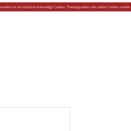
rwenden wir nur technisch notwendige Cookies. Trackingcookies oder andere Cookies werden n